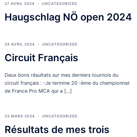
27 AVRIL 2024
UNCATEGORIZED
Haugschlag NÖ open 2024
24 AVRIL 2024
UNCATEGORIZED
Circuit Français
Deux bons résultats sur mes derniers tournois du
circuit français : -Je termine 20 -ème du championnat
de France Pro MCA qui a […]
23 MARS 2024
UNCATEGORIZED
Résultats de mes trois