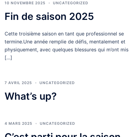
10 NOVEMBRE 2025
UNCATEGORIZED
Fin de saison 2025
Cette troisième saison en tant que professionnel se
termine.Une année remplie de défis, mentalement et
physiquement, avec quelques blessures qui m’ont mis
[…]
7 AVRIL 2025
UNCATEGORIZED
What’s up?
4 MARS 2025
UNCATEGORIZED
C’est parti pour la saison