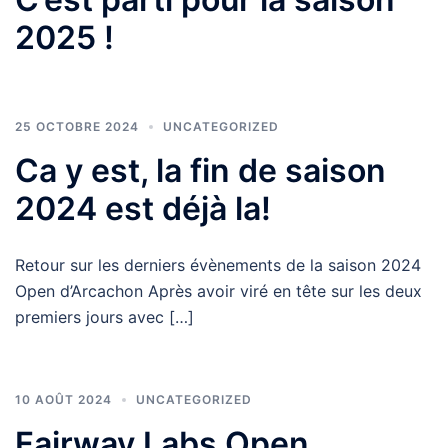
2025 !
25 OCTOBRE 2024
UNCATEGORIZED
Ca y est, la fin de saison
2024 est déjà la!
Retour sur les derniers évènements de la saison 2024
Open d’Arcachon Après avoir viré en tête sur les deux
premiers jours avec […]
10 AOÛT 2024
UNCATEGORIZED
Fairway Labs Open