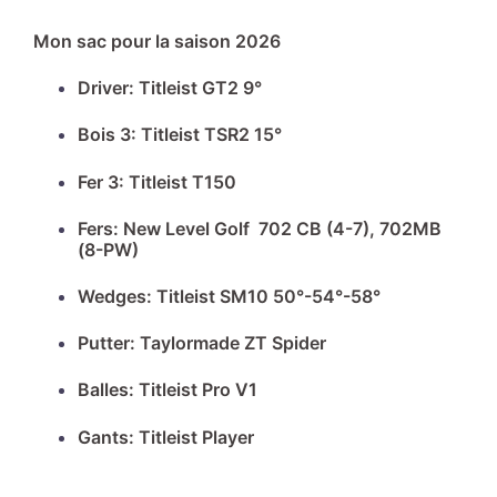
Mon sac pour la saison 2026
Driver: Titleist GT2 9°
Bois 3: Titleist TSR2 15°
Fer 3: Titleist T150
Fers: New Level Golf 702 CB (4-7), 702MB
(8-PW)
Wedges: Titleist SM10 50°-54°-58°
Putter: Taylormade ZT Spider
Balles: Titleist Pro V1
Gants: Titleist Player