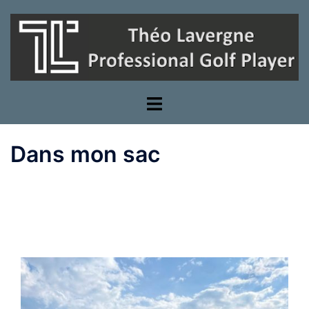
Aller
au
contenu
Dans mon sac