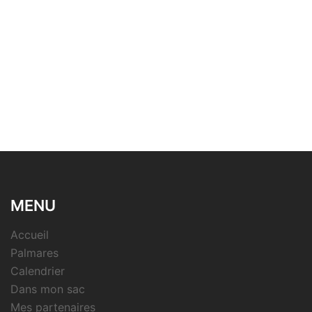
MENU
Accueil
Palmares
Calendrier
Dans mon sac
Mes partenaires